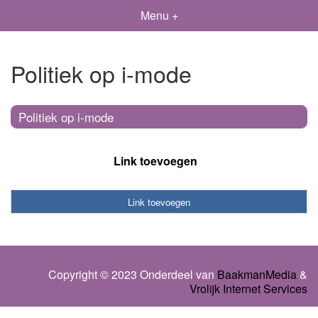
Menu +
Politiek op i-mode
Politiek op i-mode
Link toevoegen
Link toevoegen
Copyright © 2023 Onderdeel van
BaakmanMedia
&
Vrolijk Internet Services