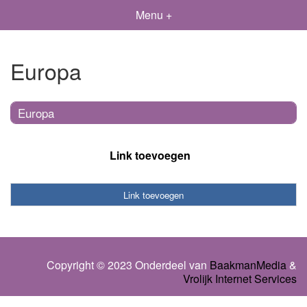
Menu +
Europa
Europa
Link toevoegen
Link toevoegen
Copyright © 2023 Onderdeel van
BaakmanMedia
&
Vrolijk Internet Services