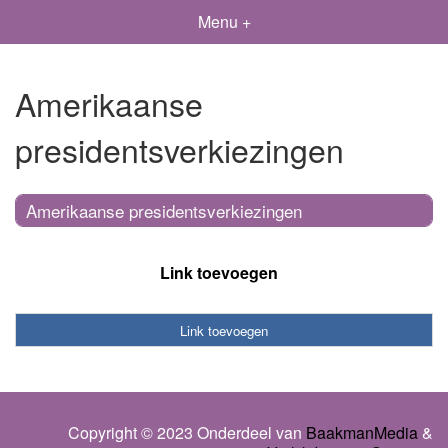
Menu +
Amerikaanse
presidentsverkiezingen
Amerikaanse presidentsverkiezingen
Link toevoegen
Link toevoegen
Copyright © 2023 Onderdeel van
BaakmanMedia
&